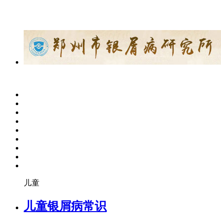
儿童
儿童银屑病常识