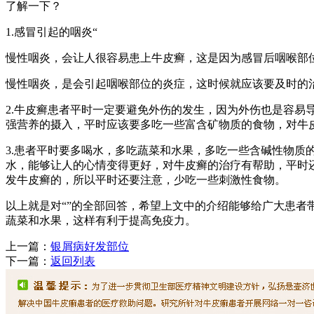
了解一下？
1.感冒引起的咽炎“
慢性咽炎，会让人很容易患上牛皮癣，这是因为感冒后咽喉部
慢性咽炎，是会引起咽喉部位的炎症，这时候就应该要及时的
2.牛皮癣患者平时一定要避免外伤的发生，因为外伤也是容
强营养的摄入，平时应该要多吃一些富含矿物质的食物，对牛
3.患者平时要多喝水，多吃蔬菜和水果，多吃一些含碱性物
水，能够让人的心情变得更好，对牛皮癣的治疗有帮助，平时
发牛皮癣的，所以平时还要注意，少吃一些刺激性食物。
以上就是对“”的全部回答，希望上文中的介绍能够给广大患
蔬菜和水果，这样有利于提高免疫力。
上一篇：
银屑病好发部位
下一篇：
返回列表