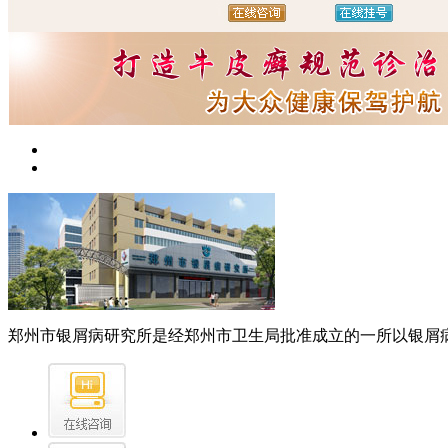
郑州市银屑病研究所是经郑州市卫生局批准成立的一所以银屑病