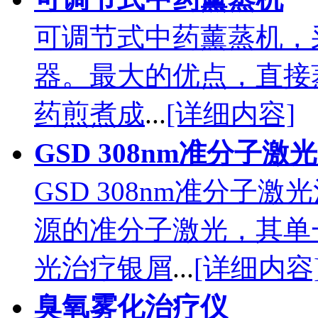
可调节式中药薰蒸机，
器。最大的优点，直接
药煎煮成
...
[详细内容]
GSD 308nm准分子
GSD 308nm准分子
源的准分子激光，其单一
光治疗银屑
...
[详细内容
臭氧雾化治疗仪