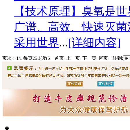
【技术原理】臭氧是世
广谱、高效、快速灭菌
采用世界
...
[详细内容]
页次：1/1 每页25 总数5 首页 上一页 下一页 尾页 转到: