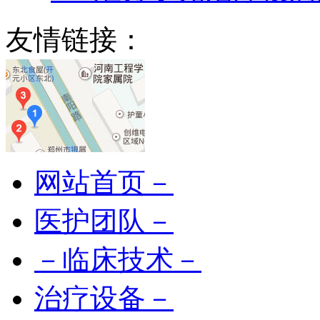
友情链接：
网站首页－
医护团队－
－临床技术－
治疗设备－