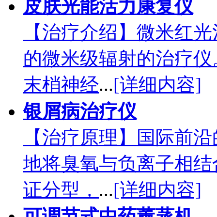
皮肤光能活力康复仪
【治疗介绍】微米红光
的微米级辐射的治疗仪
末梢神经
...
[详细内容]
银屑病治疗仪
【治疗原理】国际前沿
地将臭氧与负离子相结
证分型，
...
[详细内容]
可调节式中药薰蒸机