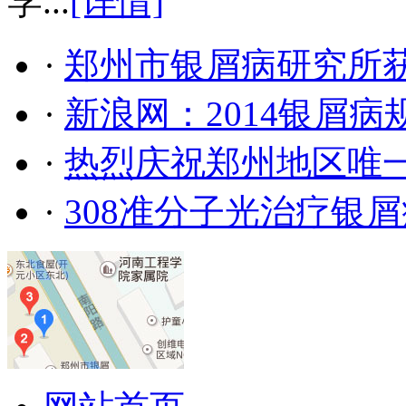
学...
[详情]
·
郑州市银屑病研究所
·
新浪网：2014银屑
·
热烈庆祝郑州地区唯
·
308准分子光治疗银