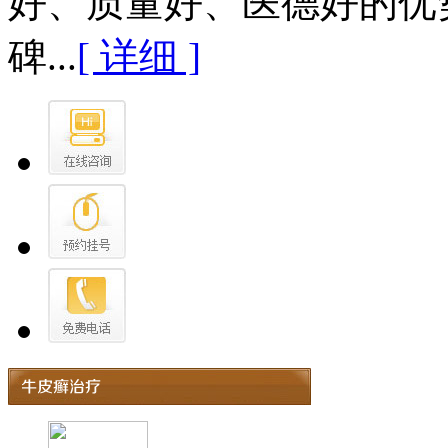
好、质量好、医德好的优
碑...
[ 详细 ]