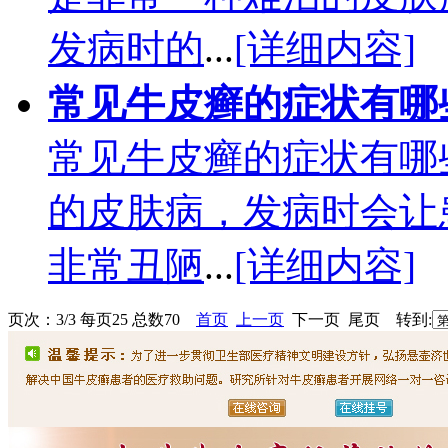
发病时的
...
[详细内容]
常见牛皮癣的症状有哪
常见牛皮癣的症状有哪
的皮肤病，发病时会让
非常丑陋
...
[详细内容]
页次：3/3 每页25 总数70
首页
上一页
下一页 尾页 转到: