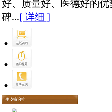
好、质量好、医德好的优
碑...
[ 详细 ]