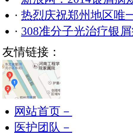
·
热烈庆祝郑州地区唯
·
308准分子光治疗银
友情链接：
网站首页－
医护团队－