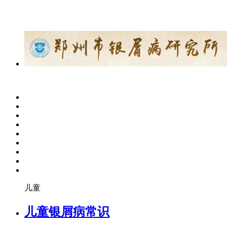
儿童
儿童银屑病常识