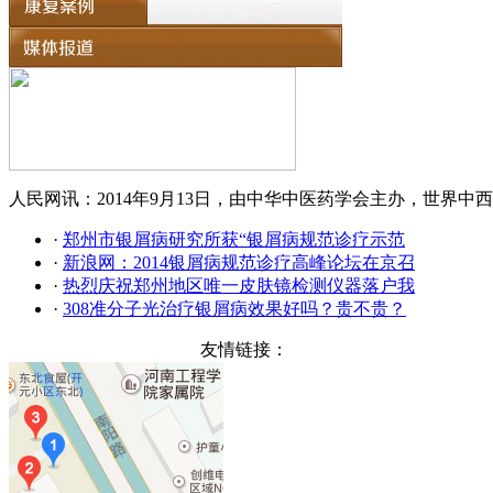
人民网讯：2014年9月13日，由中华中医药学会主办，世界中西
·
郑州市银屑病研究所获“银屑病规范诊疗示范
·
新浪网：2014银屑病规范诊疗高峰论坛在京召
·
热烈庆祝郑州地区唯一皮肤镜检测仪器落户我
·
308准分子光治疗银屑病效果好吗？贵不贵？
友情链接：