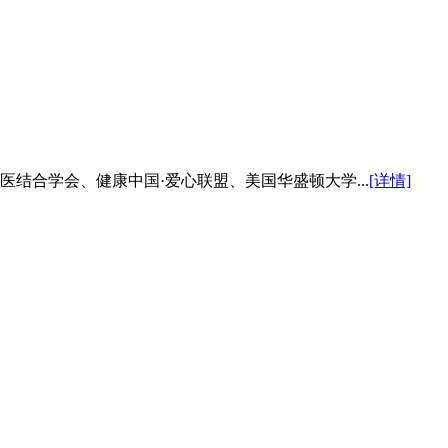
医结合学会、健康中国·爱心联盟、美国华盛顿大学...
[详情]