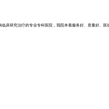
临床研究治疗的专业专科医院，我院本着服务好、质量好、医德好