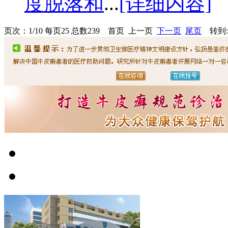
度脱落和
...
[详细内容]
页次：1/10 每页25 总数239 首页 上一页
下一页
尾页
转到: