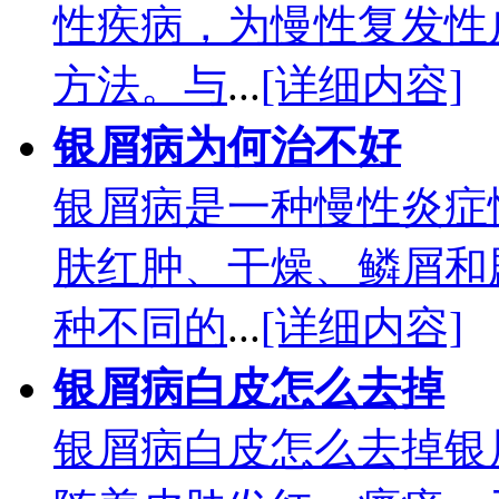
性疾病，为慢性复发性
方法。与
...
[详细内容]
银屑病为何治不好
银屑病是一种慢性炎症
肤红肿、干燥、鳞屑和
种不同的
...
[详细内容]
银屑病白皮怎么去掉
银屑病白皮怎么去掉银