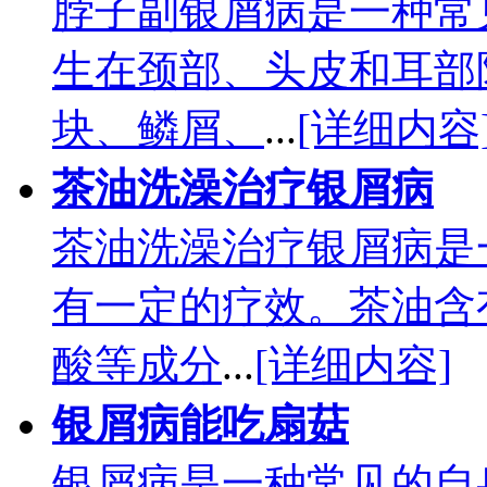
脖子副银屑病是一种常
生在颈部、头皮和耳部
块、鳞屑、
...
[详细内容
茶油洗澡治疗银屑病
茶油洗澡治疗银屑病是
有一定的疗效。茶油含
酸等成分
...
[详细内容]
银屑病能吃扇菇
银屑病是一种常见的自