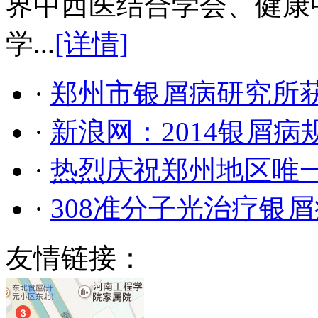
界中西医结合学会、健康
学...
[详情]
·
郑州市银屑病研究所
·
新浪网：2014银屑
·
热烈庆祝郑州地区唯
·
308准分子光治疗银
友情链接：