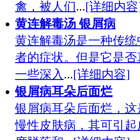
禽，被人们
...
[详细内容
黄连解毒汤 银屑病
黄连解毒汤是一种传统
者的症状。但是它是否
一些深入
...
[详细内容]
银屑病耳朵后面烂
银屑病耳朵后面烂，这
慢性皮肤病，其可引起