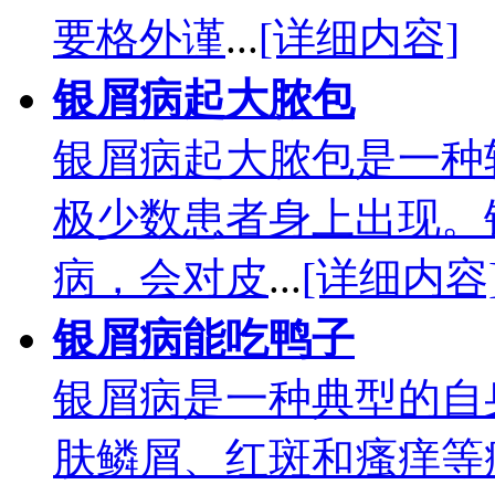
要格外谨
...
[详细内容]
银屑病起大脓包
银屑病起大脓包是一种
极少数患者身上出现。
病，会对皮
...
[详细内容
银屑病能吃鸭子
银屑病是一种典型的自
肤鳞屑、红斑和瘙痒等