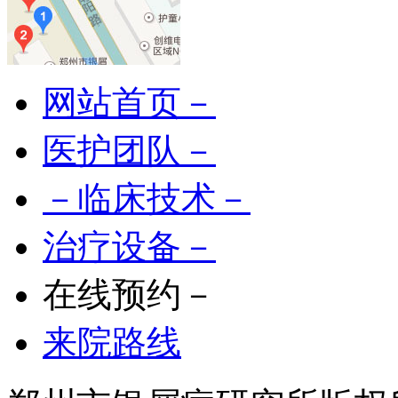
网站首页－
医护团队－
－临床技术－
治疗设备－
在线预约－
来院路线