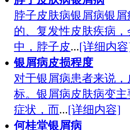
脖子皮肤病银屑病银屑
的、复发性皮肤疾病，
中，脖子皮
...
[详细内容
银屑病皮损程度
对于银屑病患者来说，
标。银屑病皮肤病变主
症状，而
...
[详细内容]
何桂堂银屑病