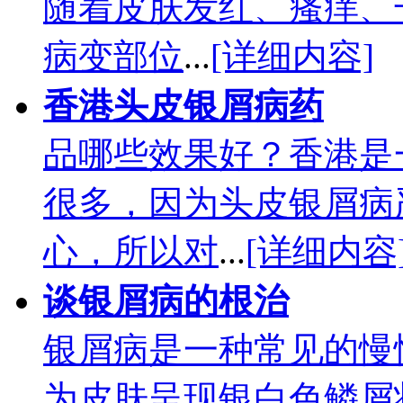
随着皮肤发红、瘙痒、
病变部位
...
[详细内容]
香港头皮银屑病药
品哪些效果好？香港是
很多，因为头皮银屑病
心，所以对
...
[详细内容
谈银屑病的根治
银屑病是一种常见的慢
为皮肤呈现银白色鳞屑