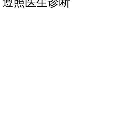
遵照医生诊断