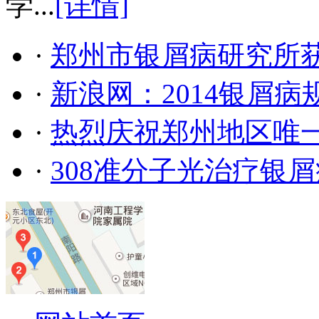
学...
[详情]
·
郑州市银屑病研究所
·
新浪网：2014银屑
·
热烈庆祝郑州地区唯
·
308准分子光治疗银